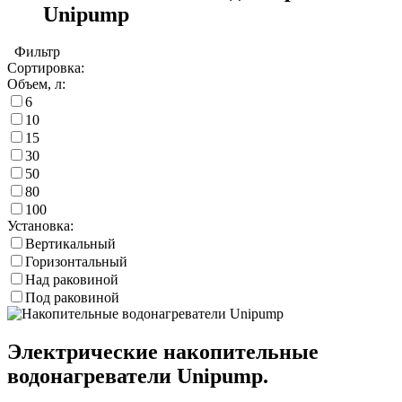
Unipump
Фильтр
Сортировка:
Объем, л:
6
10
15
30
50
80
100
Установка:
Вертикальный
Горизонтальный
Над раковиной
Под раковиной
Электрические накопительные
водонагреватели Unipump.