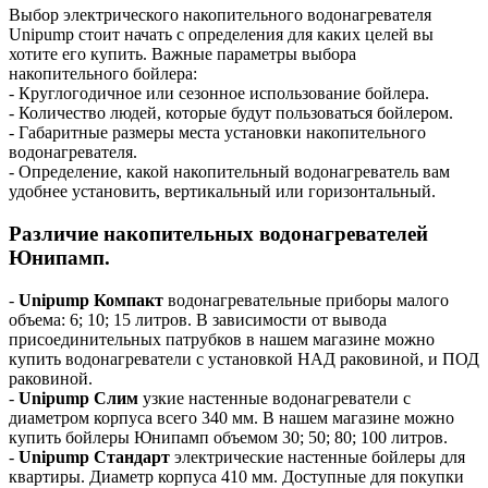
Выбор электрического накопительного водонагревателя
Unipump стоит начать с определения для каких целей вы
хотите его купить. Важные параметры выбора
накопительного бойлера:
- Круглогодичное или сезонное использование бойлера.
- Количество людей, которые будут пользоваться бойлером.
- Габаритные размеры места установки накопительного
водонагревателя.
- Определение, какой накопительный водонагреватель вам
удобнее установить, вертикальный или горизонтальный.
Различие накопительных водонагревателей
Юнипамп.
-
Unipump Компакт
водонагревательные приборы малого
объема: 6; 10; 15 литров. В зависимости от вывода
присоединительных патрубков в нашем магазине можно
купить водонагреватели с установкой НАД раковиной, и ПОД
раковиной.
-
Unipump Слим
узкие настенные водонагреватели с
диаметром корпуса всего 340 мм. В нашем магазине можно
купить бойлеры Юнипамп объемом 30; 50; 80; 100 литров.
-
Unipump Стандарт
электрические настенные бойлеры для
квартиры. Диаметр корпуса 410 мм. Доступные для покупки