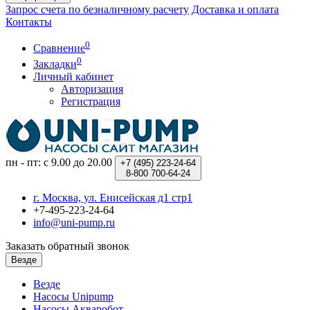
Запрос счета по безналичному расчету
Доставка и оплата
Контакты
0
Сравнение
0
Закладки
Личный кабинет
Авторизация
Регистрация
пн - пт: с 9.00 до 20.00
+7 (495)
223-24-64
8-800
700-64-24
г. Москва, ул. Енисейская д1 стр1
+7-495-223-24-64
info@uni-pump.ru
Заказать обратный звонок
Везде
Везде
Насосы Unipump
Насосы Акваробот