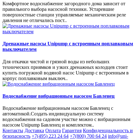
Комфортное водоснабжение загородного дома зависит от
правильного выбора насосной техники. Устаревшие
поверхностные станции управляемые механическим реле
давления не отличались пост..
Дренажные насосы Unipump с встроенным поплавковым
выключателем
Для откачки чистой и грязной воды из небольших
технических приямков и узких дренажных колодцев стоит
купить погружной водяной насос Unipump с встроенным в
корпус поплавковым выключ..
Водоснабжение вибрационным насосом Бавленец
Водоснабжение вибрационным насосом Бавленец с
автоматикой.Создать индивидуальную систему
водоснабжения на садовом участке можно с вибрационным
насосом Unipump Бавленец и комплектом..
Контакты
Доставка
Оплата
Гарантия
Конфиденциальность и
безопасность
+7(495) 223 24 64
+7(800) 700 64 24
info@uni-