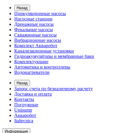
Назад
Циркуляционные насосы
Насосные станции
Дренажные насосы
Фекальные насосы
Скважинные насосы
Вибрационные насосы
Комплект Акваробот
Канализационные установки
Гидроакумуляторы и мембранные баки
Комплектующие
Автоматика и контроллеры
Водонагреватели
Назад
Запрос счета по безналичному расчету
Доставка и оплата
Контакты
Погружные
Unipump
Акваробот
Italtecnica
Информация