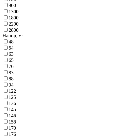
900
1300
1800
2200
2800
Напор, м:
48
54
63
65
76
83
88
94
122
125
136
145
146
158
170
176