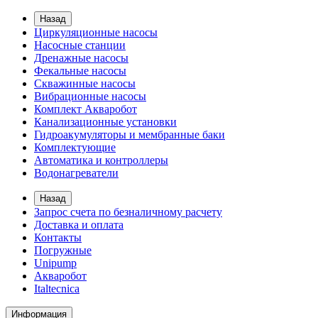
Назад
Циркуляционные насосы
Насосные станции
Дренажные насосы
Фекальные насосы
Скважинные насосы
Вибрационные насосы
Комплект Акваробот
Канализационные установки
Гидроакумуляторы и мембранные баки
Комплектующие
Автоматика и контроллеры
Водонагреватели
Назад
Запрос счета по безналичному расчету
Доставка и оплата
Контакты
Погружные
Unipump
Акваробот
Italtecnica
Информация