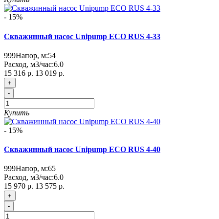
- 15%
Скважинный насос Unipump ECO RUS 4-33
999
Напор, м:
54
Расход, м3/час:
6.0
15 316 р.
13 019 р.
+
-
Купить
- 15%
Скважинный насос Unipump ECO RUS 4-40
999
Напор, м:
65
Расход, м3/час:
6.0
15 970 р.
13 575 р.
+
-