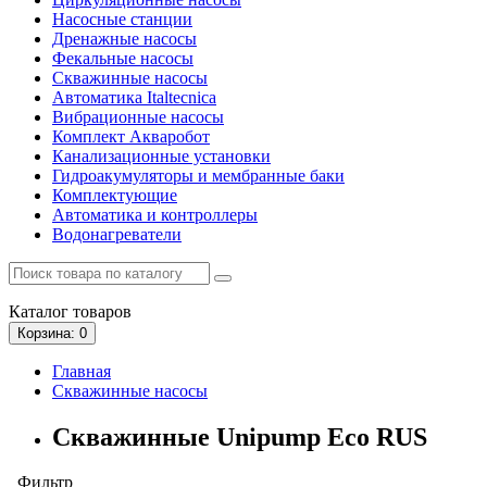
Насосные станции
Дренажные насосы
Фекальные насосы
Скважинные насосы
Автоматика Italtecnica
Вибрационные насосы
Комплект Акваробот
Канализационные установки
Гидроакумуляторы и мембранные баки
Комплектующие
Автоматика и контроллеры
Водонагреватели
Каталог
товаров
Корзина
: 0
Главная
Скважинные насосы
Скважинные Unipump Еco RUS
Фильтр