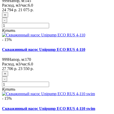
999
Напор, м:
145
Расход, м3/час:
6.0
24 794 р.
21 075 р.
+
-
Купить
- 15%
Скважинный насос Unipump ECO RUS 4-110
999
Напор, м:
170
Расход, м3/час:
6.0
27 706 р.
23 550 р.
+
-
Купить
- 15%
Скважинный насос Unipump ECO RUS 4-110 swim