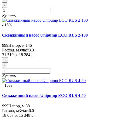
-
Купить
- 15%
Скважинный насос Unipump ECO RUS 2-100
999
Напор, м:
146
Расход, м3/час:
3.3
21 510 р.
18 284 р.
+
-
Купить
- 15%
Скважинный насос Unipump ECO RUS 4-50
999
Напор, м:
88
Расход, м3/час:
6.0
18 057 р.
15 348 р.