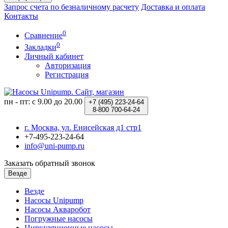
Запрос счета по безналичному расчету
Доставка и оплата
Контакты
0
Сравнение
0
Закладки
Личный кабинет
Авторизация
Регистрация
пн - пт: с 9.00 до 20.00
+7 (495)
223-24-64
8-800
700-64-24
г. Москва, ул. Енисейская д1 стр1
+7-495-223-24-64
info@uni-pump.ru
Заказать обратный звонок
Везде
Везде
Насосы Unipump
Насосы Акваробот
Погружные насосы
Циркуляционные насосы