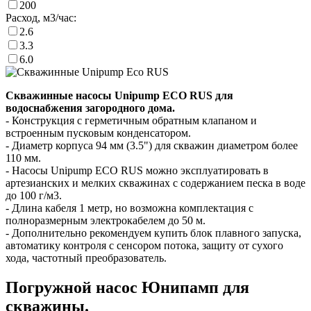
200
Расход, м3/час:
2.6
3.3
6.0
Скважинные насосы Unipump ECO RUS для
водоснабжения загородного дома.
- Конструкция с герметичным обратным клапаном и
встроенным пусковым конденсатором.
- Диаметр корпуса 94 мм (3.5") для скважин диаметром более
110 мм.
- Насосы Unipump ECO RUS можно эксплуатировать в
артезианских и мелких скважинах с содержанием песка в воде
до 100 г/м3.
- Длина кабеля 1 метр, но возможна комплектация с
полноразмерным электрокабелем до 50 м.
- Дополнительно рекомендуем купить блок плавного запуска,
автоматику контроля с сенсором потока, защиту от сухого
хода, частотный преобразователь.
Погружной насос Юнипамп для
скважины.