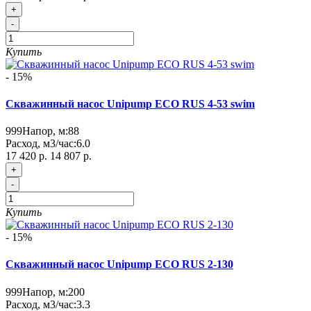
+
-
Купить
- 15%
Скважинный насос Unipump ECO RUS 4-53 swim
999
Напор, м:
88
Расход, м3/час:
6.0
17 420 р.
14 807 р.
+
-
Купить
- 15%
Скважинный насос Unipump ECO RUS 2-130
999
Напор, м:
200
Расход, м3/час:
3.3