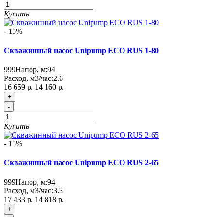
Купить
- 15%
Скважинный насос Unipump ECO RUS 1-80
999
Напор, м:
94
Расход, м3/час:
2.6
16 659 р.
14 160 р.
+
-
Купить
- 15%
Скважинный насос Unipump ECO RUS 2-65
999
Напор, м:
94
Расход, м3/час:
3.3
17 433 р.
14 818 р.
+