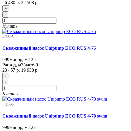
26 480 р.
22 508 р.
+
-
Купить
- 15%
Скважинный насос Unipump ECO RUS 4-75
999
Напор, м:
125
Расход, м3/час:
6.0
23 457 р.
19 938 р.
+
-
Купить
- 15%
Скважинный насос Unipump ECO RUS 4-78 swim
999
Напор, м:
122