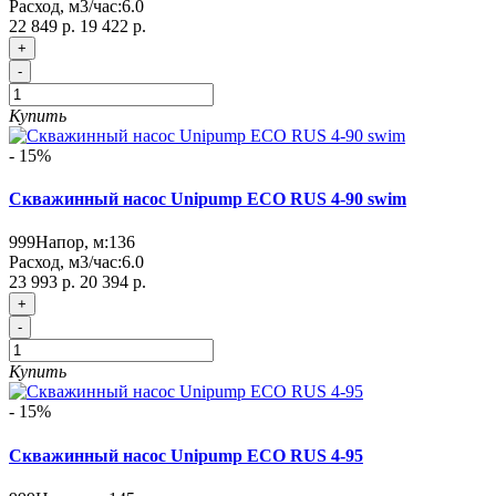
Расход, м3/час:
6.0
22 849 р.
19 422 р.
+
-
Купить
- 15%
Скважинный насос Unipump ECO RUS 4-90 swim
999
Напор, м:
136
Расход, м3/час:
6.0
23 993 р.
20 394 р.
+
-
Купить
- 15%
Скважинный насос Unipump ECO RUS 4-95