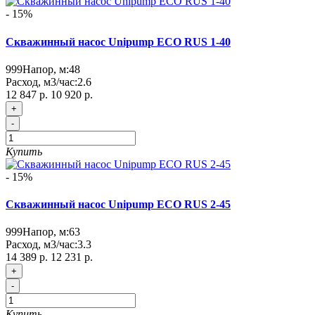
- 15%
Скважинный насос Unipump ECO RUS 1-40
999
Напор, м:
48
Расход, м3/час:
2.6
12 847 р.
10 920 р.
+
-
Купить
- 15%
Скважинный насос Unipump ECO RUS 2-45
999
Напор, м:
63
Расход, м3/час:
3.3
14 389 р.
12 231 р.
+
-
Купить