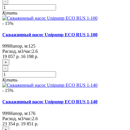
-
Купить
- 15%
Скважинный насос Unipump ECO RUS 1-100
999
Напор, м:
125
Расход, м3/час:
2.6
19 057 р.
16 198 р.
+
-
Купить
- 15%
Скважинный насос Unipump ECO RUS 1-140
999
Напор, м:
176
Расход, м3/час:
2.6
23 354 р.
19 851 р.
+