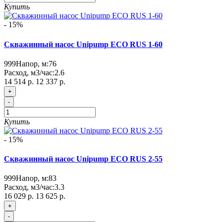
Купить
- 15%
Скважинный насос Unipump ECO RUS 1-60
999
Напор, м:
76
Расход, м3/час:
2.6
14 514 р.
12 337 р.
+
-
Купить
- 15%
Скважинный насос Unipump ECO RUS 2-55
999
Напор, м:
83
Расход, м3/час:
3.3
16 029 р.
13 625 р.
+
-