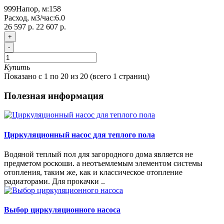
999
Напор, м:
158
Расход, м3/час:
6.0
26 597 р.
22 607 р.
+
-
Купить
Показано с 1 по 20 из 20 (всего 1 страниц)
Полезная информация
Циркуляционный насос для теплого пола
Водяной теплый пол для загородного дома является не
предметом роскоши. а неотъемлемым элементом системы
отопления, таким же, как и классическое отопление
радиаторами. Для прокачки ..
Выбор циркуляционного насоса