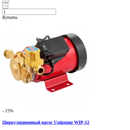
-
Купить
- 15%
Циркуляционный насос Unipump WIP-12