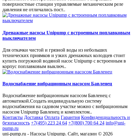
поверхностные станции управляемые механическим реле
давления не отличались пост..
Дренажные насосы Unipump с встроенным поплавковым
выключателем
Для откачки чистой и грязной воды из небольших
технических приямков и узких дренажных колодцев стоит
купить погружной водяной насос Unipump с встроенным в
корпус поплавковым выключ..
Водоснабжение вибрационным насосом Бавленец
Водоснабжение вибрационным насосом Бавленец с
автоматикой.Создать индивидуальную систему
водоснабжения на садовом участке можно с вибрационным
насосом Unipump Бавленец и комплектом..
Контакты
Доставка
Оплата
Гарантия
Конфиденциальность и
безопасность
+7(495) 223 24 64
+7(800) 700 64 24
info@uni-
pump.ru
uni-pump.ru - Насосы Unipump. Сайт, магазин © 2026