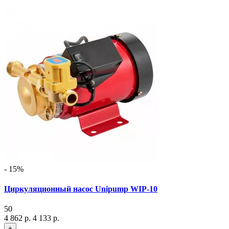
- 15%
Циркуляционный насос Unipump WIP-10
50
4 862 р.
4 133 р.
+