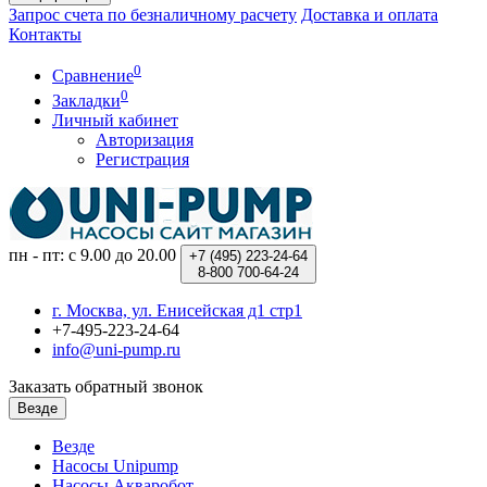
Запрос счета по безналичному расчету
Доставка и оплата
Контакты
0
Сравнение
0
Закладки
Личный кабинет
Авторизация
Регистрация
пн - пт: с 9.00 до 20.00
+7 (495)
223-24-64
8-800
700-64-24
г. Москва, ул. Енисейская д1 стр1
+7-495-223-24-64
info@uni-pump.ru
Заказать обратный звонок
Везде
Везде
Насосы Unipump
Насосы Акваробот