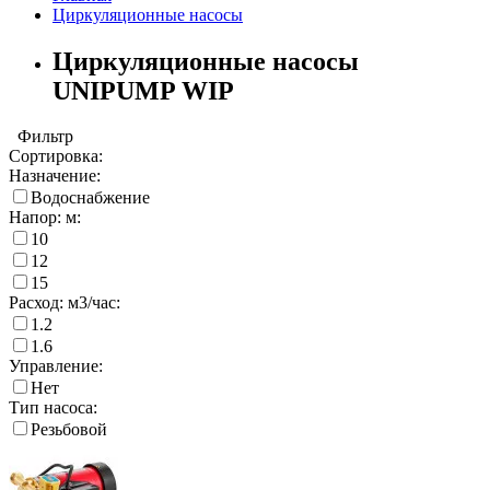
Циркуляционные насосы
Циркуляционные насосы
UNIPUMP WIP
Фильтр
Сортировка:
Назначение:
Водоснабжение
Напор: м:
10
12
15
Расход: м3/час:
1.2
1.6
Управление:
Нет
Тип насоса:
Резьбовой