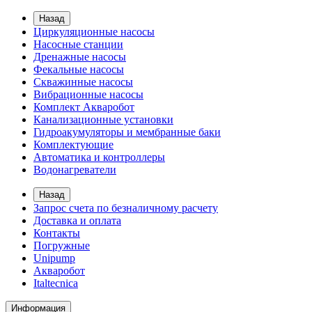
Назад
Циркуляционные насосы
Насосные станции
Дренажные насосы
Фекальные насосы
Скважинные насосы
Вибрационные насосы
Комплект Акваробот
Канализационные установки
Гидроакумуляторы и мембранные баки
Комплектующие
Автоматика и контроллеры
Водонагреватели
Назад
Запрос счета по безналичному расчету
Доставка и оплата
Контакты
Погружные
Unipump
Акваробот
Italtecnica
Информация