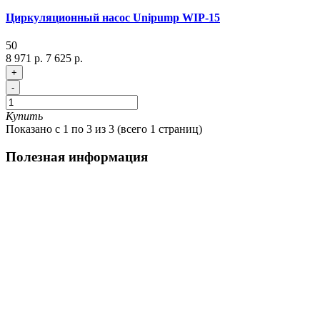
Циркуляционный насос Unipump WIP-15
50
8 971 р.
7 625 р.
+
-
Купить
Показано с 1 по 3 из 3 (всего 1 страниц)
Полезная информация