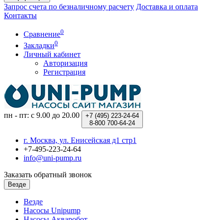
Запрос счета по безналичному расчету
Доставка и оплата
Контакты
0
Сравнение
0
Закладки
Личный кабинет
Авторизация
Регистрация
пн - пт: с 9.00 до 20.00
+7 (495)
223-24-64
8-800
700-64-24
г. Москва, ул. Енисейская д1 стр1
+7-495-223-24-64
info@uni-pump.ru
Заказать обратный звонок
Везде
Везде
Насосы Unipump
Насосы Акваробот