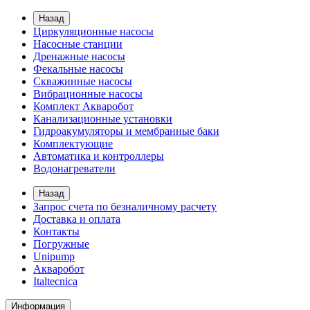
Назад
Циркуляционные насосы
Насосные станции
Дренажные насосы
Фекальные насосы
Скважинные насосы
Вибрационные насосы
Комплект Акваробот
Канализационные установки
Гидроакумуляторы и мембранные баки
Комплектующие
Автоматика и контроллеры
Водонагреватели
Назад
Запрос счета по безналичному расчету
Доставка и оплата
Контакты
Погружные
Unipump
Акваробот
Italtecnica
Информация