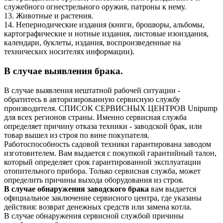
служебного огнестрельного оружия, патроны к нему.
13. Животные и растения.
14. Непериодические издания (книги, брошюры, альбомы,
картографические и нотные издания, листовые изоиздания,
календари, буклеты, издания, воспроизведенные на
технических носителях информации).
В случае выявления брака.
В случае выявления нештатной рабочей ситуации -
обратитесь в авторизированную сервисную службу
производителя. СПИСОК СЕРВИСНЫХ ЦЕНТРОВ Unipump
для всех регионов страны. Именно сервисная служба
определяет причину отказа техники - заводской брак, или
товар вышел из строя по вине покупателя.
Работоспособность садовой техники гарантирована заводом
изготовителем. Вам выдается с покупкой гарантийный талон,
который определяет срок гарантированной эксплуатации
отопительного прибора. Только сервисная служба, может
определить причины выхода оборудования из строя.
В случае обнаружения заводского брака
вам выдается
официальное заключение сервисного центра, где указаны
действия: возврат денежных средств или замена котла.
В случае обнаружения сервисной службой причины