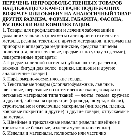
ПЕРЕЧЕНЬ НЕПРОДОВОЛЬСТВЕННЫХ ТОВАРОВ
НАДЛЕЖАЩЕГО КАЧЕСТВА,НЕ ПОДЛЕЖАЩИХ
ВОЗВРАТУ ИЛИ ОБМЕНУ НА АНАЛОГИЧНЫЙ ТОВАР
ДРУГИХ РАЗМЕРА, ФОРМЫ, ГАБАРИТА, ФАСОНА,
РАСЦВЕТКИ ИЛИ КОМПЛЕКТАЦИИ.
1. Товары для профилактики и лечения заболеваний в
домашних условиях (предметы санитарии и гигиены из
металла, резины, текстиля и других материалов, инструменты,
приборы и аппаратура медицинские, средства гигиены
полости рта, линзы очковые, предметы по уходу за детьми),
лекарственные препараты
2. Предметы личной гигиены (зубные щетки, расчески,
заколки, бигуди для волос, парики, шиньоны и другие
аналогичные товары)
3. Парфюмерно-косметические товары
4. Текстильные товары (хлопчатобумажные, льняные,
шелковые, шерстяные и синтетические ткани, товары из
нетканых материалов типа тканей — ленты, тесьма, кружево
и другие); кабельная продукция (провода, шнуры, кабели);
строительные и отделочные материалы (линолеум, пленка,
ковровые покрытия и другие) и другие товары, отпускаемые
на метраж
5. Швейные и трикотажные изделия (изделия швейные и
трикотажные бельевые, изделия чулочно-носочные)
6. Изделия и материалы, полностью или частично