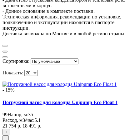
встроенными в корпус.
- Донное основание в комплекте поставки.
Техническая информация, рекомендации по установке,
подключению и эксплуатации находятся в паспорте
инструкции.
Доставка возможна по Москве и в любой регион страны.
Сортировка:
Показать:
- 15%
Погружной насос для колодца Unipump Eco Float 1
99
Напор, м:
35
Расход, м3/час:
5.1
21 754 р.
18 491 р.
+
-