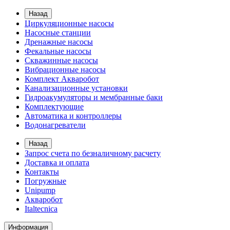
Назад
Циркуляционные насосы
Насосные станции
Дренажные насосы
Фекальные насосы
Скважинные насосы
Вибрационные насосы
Комплект Акваробот
Канализационные установки
Гидроакумуляторы и мембранные баки
Комплектующие
Автоматика и контроллеры
Водонагреватели
Назад
Запрос счета по безналичному расчету
Доставка и оплата
Контакты
Погружные
Unipump
Акваробот
Italtecnica
Информация