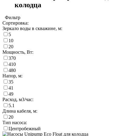
колодца
Фильтр
Сортировка:
Зеркало воды в скважине, м:
5
10
20
Мощность, Вт:
370
410
480
Напор, м:
35
41
49
Расход, м3/час:
5.1
Длина кабеля, м:
20
Тип насоса:
Центробежный