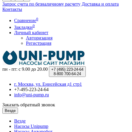
Запрос счета по безналичному расчету
Доставка и оплата
Контакты
0
Сравнение
0
Закладки
Личный кабинет
Авторизация
Регистрация
пн - пт: с 9.00 до 20.00
+7 (495)
223-24-64
8-800
700-64-24
г. Москва, ул. Енисейская д1 стр1
+7-495-223-24-64
info@uni-pump.ru
Заказать обратный звонок
Везде
Везде
Насосы Unipump
Насосы Акваробот