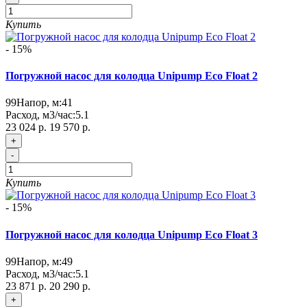
Купить
- 15%
Погружной насос для колодца Unipump Eco Float 2
99
Напор, м:
41
Расход, м3/час:
5.1
23 024 р.
19 570 р.
+
-
Купить
- 15%
Погружной насос для колодца Unipump Eco Float 3
99
Напор, м:
49
Расход, м3/час:
5.1
23 871 р.
20 290 р.
+