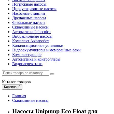
Погружные насосы
Циркуляционные насосы
Насосные станции
Дренажные насосы
Фекальные насосы
Скважинные насосы
Автоматика Italtecnica
Вибрационные насосы
Комплект Акваробот
Канализационные установки
Гидроакумуляторы и мембранные баки
Комплектующие
Автоматика и контроллеры
Водонагреватели
Каталог
товаров
Корзина
: 0
Главная
Скважинные насосы
Насосы Unipump Eco Float для