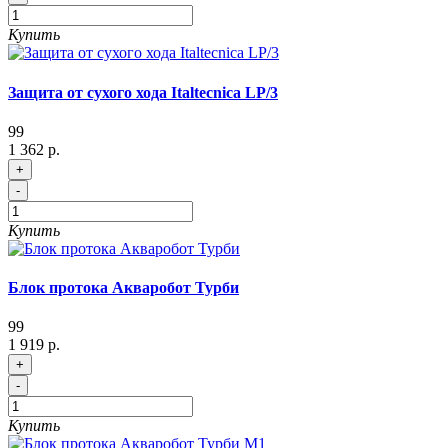
Купить
Защита от сухого хода Italtecnica LP/3
99
1 362 р.
+
-
Купить
Блок протока Акваробот Турби
99
1 919 р.
+
-
Купить