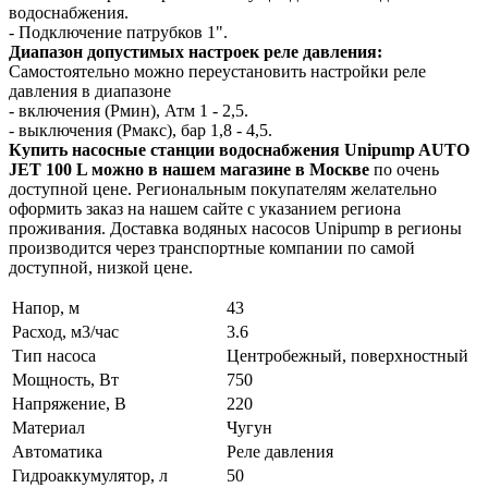
водоснабжения.
- Подключение патрубков 1".
Диапазон допустимых настроек реле давления:
Самостоятельно можно переустановить настройки реле
давления в диапазоне
- включения (Pмин), Атм 1 - 2,5.
- выключения (Pмакс), бар 1,8 - 4,5.
Купить насосные станции водоснабжения Unipump AUTO
JET 100 L можно в нашем магазине в Москве
по очень
доступной цене. Региональным покупателям желательно
оформить заказ на нашем сайте с указанием региона
проживания. Доставка водяных насосов Unipump в регионы
производится через транспортные компании по самой
доступной, низкой цене.
Напор, м
43
Расход, м3/час
3.6
Тип насоса
Центробежный, поверхностный
Мощность, Вт
750
Напряжение, В
220
Материал
Чугун
Автоматика
Реле давления
Гидроаккумулятор, л
50