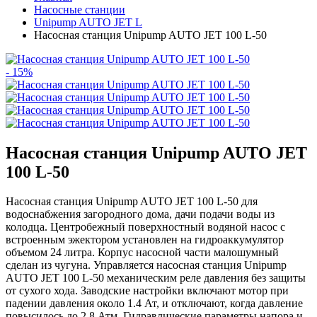
Насосные станции
Unipump AUTO JET L
Насосная станция Unipump AUTO JET 100 L-50
- 15%
Насосная станция Unipump AUTO JET
100 L-50
Насосная станция Unipump AUTO JET 100 L-50 для
водоснабжения загородного дома, дачи подачи воды из
колодца. Центробежный поверхностный водяной насос с
встроенным эжектором установлен на гидроаккумулятор
объемом 24 литра. Корпус насосной части малошумный
сделан из чугуна. Управляется насосная станция Unipump
AUTO JET 100 L-50 механическим реле давления без защиты
от сухого хода. Заводские настройки включают мотор при
падении давления около 1.4 Ат, и отключают, когда давление
повысилось до 2.8 Атм. Гидравлические параметры напора и