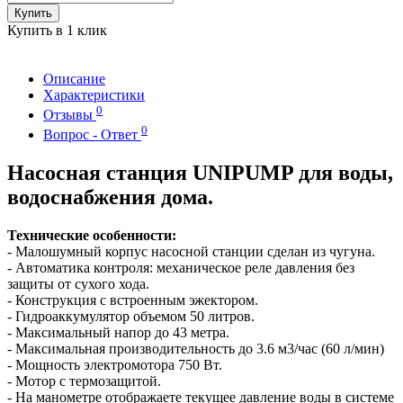
Купить
Купить в 1 клик
Описание
Характеристики
0
Отзывы
0
Вопрос - Ответ
Насосная станция UNIPUMP для воды,
водоснабжения дома.
Технические особенности:
- Малошумный корпус насосной станции сделан из чугуна.
- Автоматика контроля: механическое реле давления без
защиты от сухого хода.
- Конструкция с встроенным эжектором.
- Гидроаккумулятор объемом 50 литров.
- Максимальный напор до 43 метра.
- Максимальная производительность до 3.6 м3/час (60 л/мин)
- Мощность электромотора 750 Вт.
- Мотор с термозащитой.
- На манометре отображаете текущее давление воды в системе