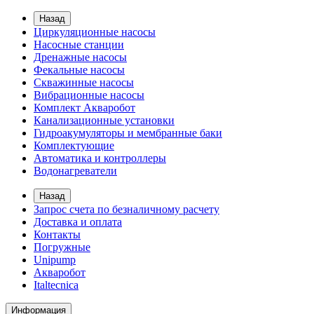
Назад
Циркуляционные насосы
Насосные станции
Дренажные насосы
Фекальные насосы
Скважинные насосы
Вибрационные насосы
Комплект Акваробот
Канализационные установки
Гидроакумуляторы и мембранные баки
Комплектующие
Автоматика и контроллеры
Водонагреватели
Назад
Запрос счета по безналичному расчету
Доставка и оплата
Контакты
Погружные
Unipump
Акваробот
Italtecnica
Информация