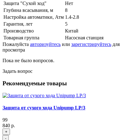
Защита "Сухой ход"
Нет
Глубина всасывания, м
8
Настройка автоматики, Атм
1.4-2.8
Гарантия, лет
5
Производство
Китай
Товарная группа
Насосная станция
Пожалуйста
авторизуйтесь
или
зарегистрируйтесь
для
просмотра
Пока не было вопросов.
Задать вопрос
Рекомендуемые товары
Защита от сухого хода Unipump LP/3
99
840 р.
+
-