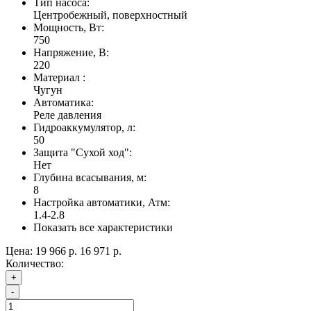
Тип насоса:
Центробежный, поверхностный
Мощность, Вт:
750
Напряжение, В:
220
Материал :
Чугун
Автоматика:
Реле давления
Гидроаккумулятор, л:
50
Защита "Сухой ход":
Нет
Глубина всасывания, м:
8
Настройка автоматики, Атм:
1.4-2.8
Показать все характеристики
Цена:
19 966 р.
16 971 р.
Количество:
+
-