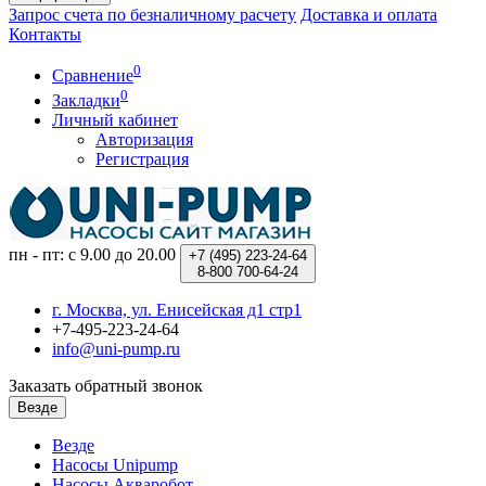
Запрос счета по безналичному расчету
Доставка и оплата
Контакты
0
Сравнение
0
Закладки
Личный кабинет
Авторизация
Регистрация
пн - пт: с 9.00 до 20.00
+7 (495)
223-24-64
8-800
700-64-24
г. Москва, ул. Енисейская д1 стр1
+7-495-223-24-64
info@uni-pump.ru
Заказать обратный звонок
Везде
Везде
Насосы Unipump
Насосы Акваробот