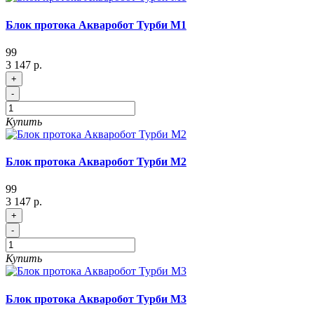
Блок протока Акваробот Турби М1
99
3 147 р.
+
-
Купить
Блок протока Акваробот Турби М2
99
3 147 р.
+
-
Купить
Блок протока Акваробот Турби М3