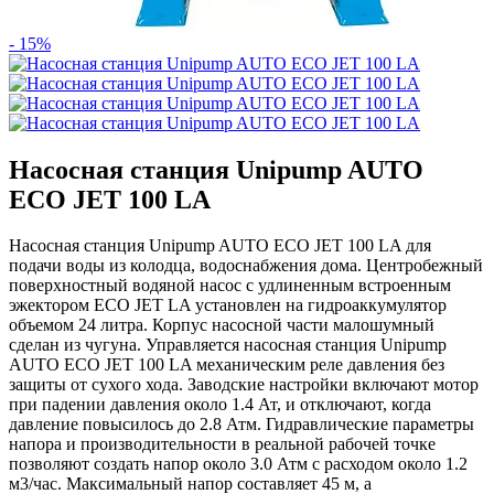
- 15%
Насосная станция Unipump AUTO
ECO JET 100 LA
Насосная станция Unipump AUTO ECO JET 100 LA для
подачи воды из колодца, водоснабжения дома. Центробежный
поверхностный водяной насос с удлиненным встроенным
эжектором ECO JET LA установлен на гидроаккумулятор
объемом 24 литра. Корпус насосной части малошумный
сделан из чугуна. Управляется насосная станция Unipump
AUTO ECO JET 100 LA механическим реле давления без
защиты от сухого хода. Заводские настройки включают мотор
при падении давления около 1.4 Ат, и отключают, когда
давление повысилось до 2.8 Атм. Гидравлические параметры
напора и производительности в реальной рабочей точке
позволяют создать напор около 3.0 Атм с расходом около 1.2
м3/час. Максимальный напор составляет 45 м, а