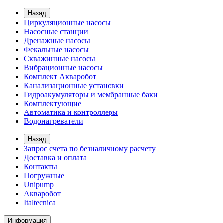
Назад
Циркуляционные насосы
Насосные станции
Дренажные насосы
Фекальные насосы
Скважинные насосы
Вибрационные насосы
Комплект Акваробот
Канализационные установки
Гидроакумуляторы и мембранные баки
Комплектующие
Автоматика и контроллеры
Водонагреватели
Назад
Запрос счета по безналичному расчету
Доставка и оплата
Контакты
Погружные
Unipump
Акваробот
Italtecnica
Информация