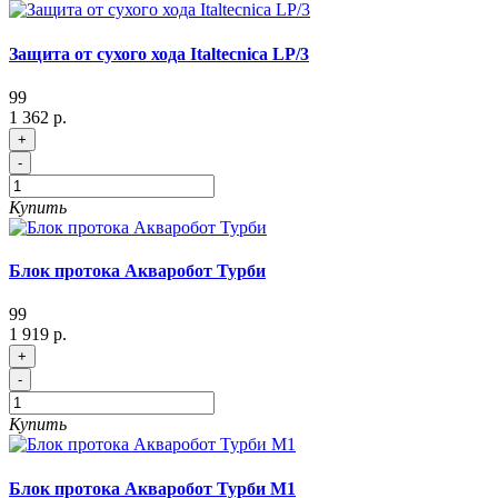
Защита от сухого хода Italtecnica LP/3
99
1 362 р.
+
-
Купить
Блок протока Акваробот Турби
99
1 919 р.
+
-
Купить
Блок протока Акваробот Турби М1