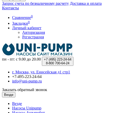
Запрос счета по безналичному расчету
Доставка и оплата
Контакты
0
Сравнение
0
Закладки
Личный кабинет
Авторизация
Регистрация
пн - пт: с 9.00 до 20.00
+7 (495)
223-24-64
8-800
700-64-24
г. Москва, ул. Енисейская д1 стр1
+7-495-223-24-64
info@uni-pump.ru
Заказать обратный звонок
Везде
Везде
Насосы Unipump
Насосы Акваробот