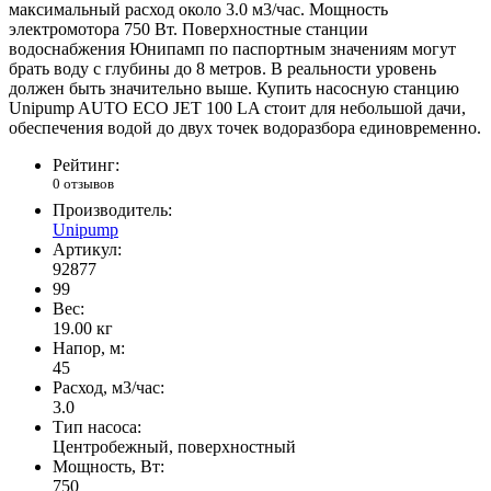
максимальный расход около 3.0 м3/час. Мощность
электромотора 750 Вт. Поверхностные станции
водоснабжения Юнипамп по паспортным значениям могут
брать воду с глубины до 8 метров. В реальности уровень
должен быть значительно выше. Купить насосную станцию
Unipump AUTO ECO JET 100 LA стоит для небольшой дачи,
обеспечения водой до двух точек водоразбора единовременно.
Рейтинг:
0 отзывов
Производитель:
Unipump
Артикул:
92877
99
Вес:
19.00
кг
Напор, м:
45
Расход, м3/час:
3.0
Тип насоса:
Центробежный, поверхностный
Мощность, Вт:
750