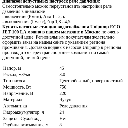
Диапазон допустимых настроек реле давления:
Самостоятельно можно переустановить настройки реле
давления в диапазоне
- включения (Pмин), Атм 1 - 2,5.
- выключения (Pмакс), бар 1,8 - 4,5.
Купить насосные станции водоснабжения Unipump ECO
JET 100 LA можно в нашем магазине в Москве
по очень
доступной цене. Региональным покупателям желательно
оформить заказ на нашем сайте с указанием региона
проживания. Доставка водяных насосов Unipump в регионы
производится через транспортные компании по самой
доступной, низкой цене.
Напор, м
45
Расход, м3/час
3.0
Тип насоса
Центробежный, поверхностный
Мощность, Вт
750
Напряжение, В
220
Материал
Чугун
Автоматика
Реле давления
Гидроаккумулятор, л
24
Защита "Сухой ход"
Нет
Глубина всасывания, м
8