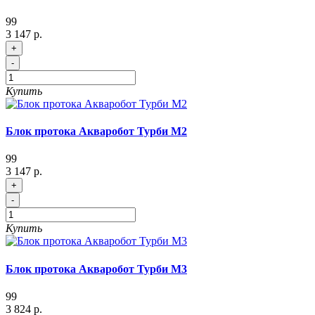
99
3 147 р.
+
-
Купить
Блок протока Акваробот Турби М2
99
3 147 р.
+
-
Купить
Блок протока Акваробот Турби М3
99
3 824 р.