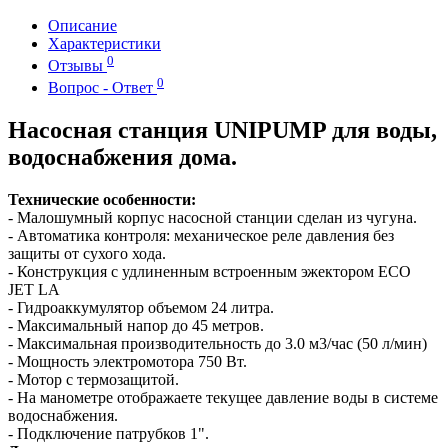
Описание
Характеристики
0
Отзывы
0
Вопрос - Ответ
Насосная станция UNIPUMP для воды,
водоснабжения дома.
Технические особенности:
- Малошумный корпус насосной станции сделан из чугуна.
- Автоматика контроля: механическое реле давления без
защиты от сухого хода.
- Конструкция с удлиненным встроенным эжектором ECO
JET LA
- Гидроаккумулятор объемом 24 литра.
- Максимальный напор до 45 метров.
- Максимальная производительность до 3.0 м3/час (50 л/мин)
- Мощность электромотора 750 Вт.
- Мотор с термозащитой.
- На манометре отображаете текущее давление воды в системе
водоснабжения.
- Подключение патрубков 1".