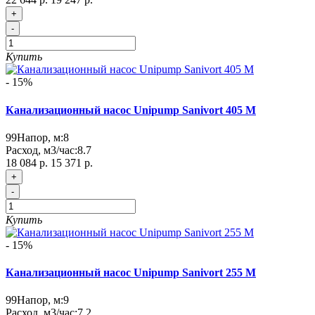
+
-
Купить
- 15%
Канализационный насос Unipump Sanivort 405 M
99
Напор, м:
8
Расход, м3/час:
8.7
18 084 р.
15 371 р.
+
-
Купить
- 15%
Канализационный насос Unipump Sanivort 255 M
99
Напор, м:
9
Расход, м3/час:
7.2