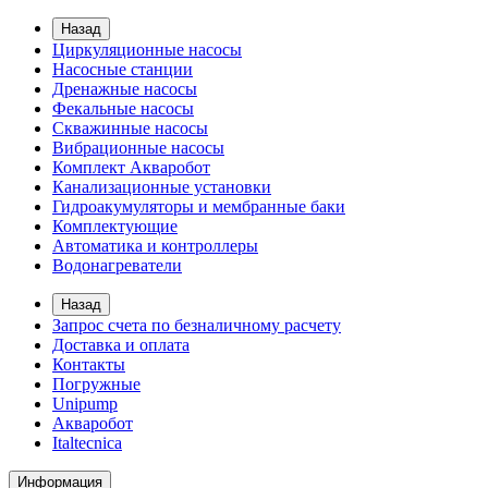
Назад
Циркуляционные насосы
Насосные станции
Дренажные насосы
Фекальные насосы
Скважинные насосы
Вибрационные насосы
Комплект Акваробот
Канализационные установки
Гидроакумуляторы и мембранные баки
Комплектующие
Автоматика и контроллеры
Водонагреватели
Назад
Запрос счета по безналичному расчету
Доставка и оплата
Контакты
Погружные
Unipump
Акваробот
Italtecnica
Информация