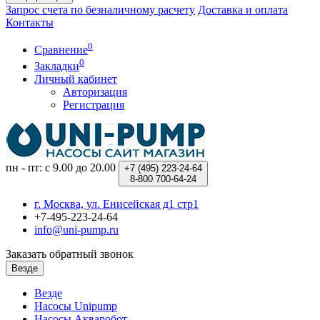
Запрос счета по безналичному расчету
Доставка и оплата
Контакты
0
Сравнение
0
Закладки
Личный кабинет
Авторизация
Регистрация
пн - пт: с 9.00 до 20.00
+7 (495)
223-24-64
8-800
700-64-24
г. Москва, ул. Енисейская д1 стр1
+7-495-223-24-64
info@uni-pump.ru
Заказать обратный звонок
Везде
Везде
Насосы Unipump
Насосы Акваробот