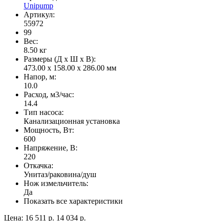
Unipump
Артикул:
55972
99
Вес:
8.50
кг
Размеры (Д x Ш x В):
473.00 x 158.00 x 286.00 мм
Напор, м:
10.0
Расход, м3/час:
14.4
Тип насоса:
Канализационная установка
Мощность, Вт:
600
Напряжение, В:
220
Откачка:
Унитаз/раковина/душ
Нож измельчитель:
Да
Показать все характеристики
Цена:
16 511 р.
14 034 р.