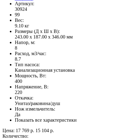
Артикул:
30924
99
Вес:
9.10
кг
Размеры (Д x Ш x В):
243.00 x 187.00 x 346.00 мм
Напор, м:
8
Расход, м3/час:
8.7
Тип насоса:
Канализационная установка
Мощность, Вт:
400
Напряжение, В:
220
Откачка:
Унитаз/раковина/душ
Нож измельчитель:
Да
Показать все характеристики
Цена:
17 769 р.
15 104 р.
Количество: