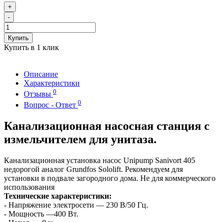
+
-
Купить
Купить в 1 клик
Описание
Характеристики
0
Отзывы
0
Вопрос - Ответ
Канализационная насосная станция с
измельчителем для унитаза.
Канализационная установка насос Unipump Sanivort 405
недорогой аналог Grundfos Sololift. Рекомендуем для
установки в подвале загородного дома. Не для коммерческого
использования
Технические характеристики:
- Напряжение электросети — 230 В/50 Гц.
- Мощность —400 Вт.