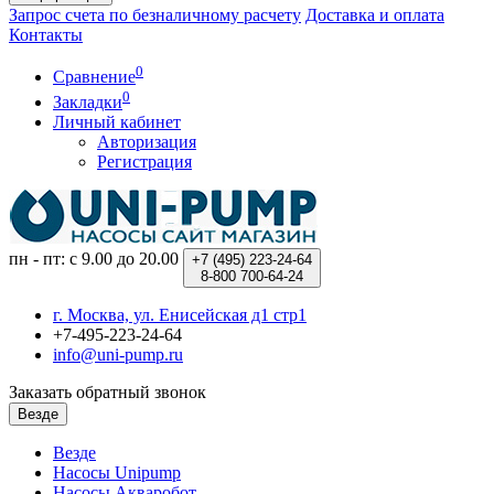
Запрос счета по безналичному расчету
Доставка и оплата
Контакты
0
Сравнение
0
Закладки
Личный кабинет
Авторизация
Регистрация
пн - пт: с 9.00 до 20.00
+7 (495)
223-24-64
8-800
700-64-24
г. Москва, ул. Енисейская д1 стр1
+7-495-223-24-64
info@uni-pump.ru
Заказать обратный звонок
Везде
Везде
Насосы Unipump
Насосы Акваробот