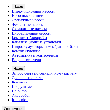
Назад
Циркуляционные насосы
Насосные станции
Дренажные насосы
Фекальные насосы
Скважинные насосы
Вибрационные насосы
Комплект Акваробот
Канализационные установки
Гидроакумуляторы и мембранные баки
Комплектующие
Автоматика и контроллеры
Водонагреватели
Назад
Запрос счета по безналичному расчету
Доставка и оплата
Контакты
Погружные
Unipump
Акваробот
Italtecnica
Информация