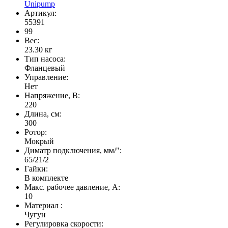
Unipump
Артикул:
55391
99
Вес:
23.30
кг
Тип насоса:
Фланцевый
Управление:
Нет
Напряжение, В:
220
Длина, см:
300
Ротор:
Мокрый
Диматр подключения, мм/":
65/21/2
Гайки:
В комплекте
Макс. рабочее давление, А:
10
Материал :
Чугун
Регулировка скорости: