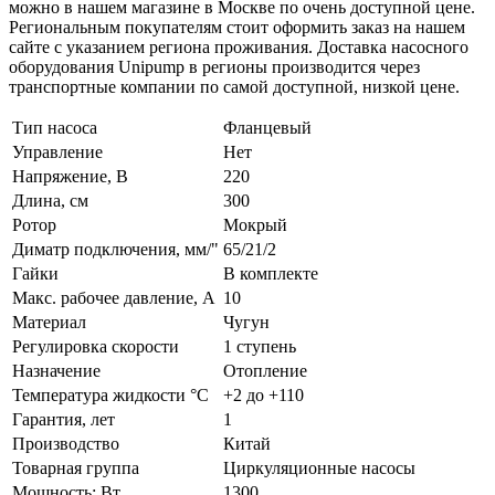
можно в нашем магазине в Москве по очень доступной цене.
Региональным покупателям стоит оформить заказ на нашем
сайте с указанием региона проживания. Доставка насосного
оборудования Unipump в регионы производится через
транспортные компании по самой доступной, низкой цене.
Тип насоса
Фланцевый
Управление
Нет
Напряжение, В
220
Длина, см
300
Ротор
Мокрый
Диматр подключения, мм/"
65/21/2
Гайки
В комплекте
Макс. рабочее давление, А
10
Материал
Чугун
Регулировка скорости
1 ступень
Назначение
Отопление
Температура жидкости °С
+2 до +110
Гарантия, лет
1
Производство
Китай
Товарная группа
Циркуляционные насосы
Мощность: Вт
1300