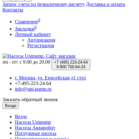
Запрос счета по безналичному расчету
Доставка и оплата
Контакты
0
Сравнение
0
Закладки
Личный кабинет
Авторизация
Регистрация
пн - пт: с 9.00 до 20.00
+7 (495)
223-24-64
8-800
700-64-24
г. Москва, ул. Енисейская д1 стр1
+7-495-223-24-64
info@uni-pump.ru
Заказать обратный звонок
Везде
Везде
Насосы Unipump
Насосы Акваробот
Погружные насосы
Циркуляционные насосы