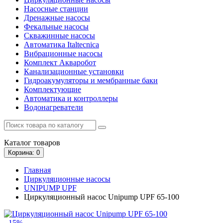
Насосные станции
Дренажные насосы
Фекальные насосы
Скважинные насосы
Автоматика Italtecnica
Вибрационные насосы
Комплект Акваробот
Канализационные установки
Гидроакумуляторы и мембранные баки
Комплектующие
Автоматика и контроллеры
Водонагреватели
Каталог
товаров
Корзина
: 0
Главная
Циркуляционные насосы
UNIPUMP UPF
Циркуляционный насос Unipump UPF 65-100
- 15%