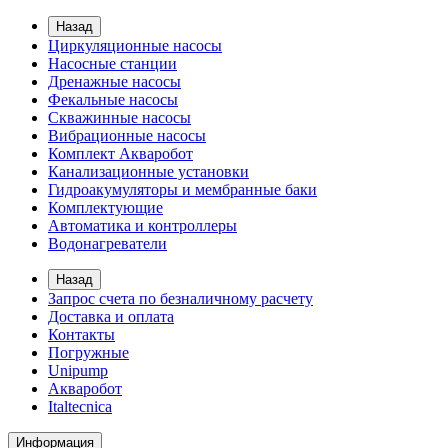
Назад
Циркуляционные насосы
Насосные станции
Дренажные насосы
Фекальные насосы
Скважинные насосы
Вибрационные насосы
Комплект Акваробот
Канализационные установки
Гидроакумуляторы и мембранные баки
Комплектующие
Автоматика и контроллеры
Водонагреватели
Назад
Запрос счета по безналичному расчету
Доставка и оплата
Контакты
Погружные
Unipump
Акваробот
Italtecnica
Информация