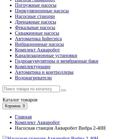
Погружные насосы
Циркуляционные насосы
Насосные станции
Дренажные насосы
Фекальные насосы
Скважинные насосы
Автоматика Italtecnica
Вибрационные насосы
Комплект Акваробот
Канализационные установки
Гидроакумуляторы и мембранные баки
Комплектующие
Автоматика и контроллеры
Водонагреватели
Каталог
товаров
Корзина
: 0
Главная
Комплект Акваробот
Насосная станция Акваробот Вибра 2-40Н