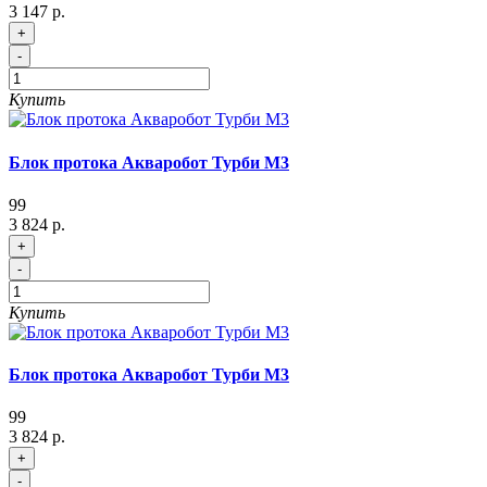
3 147 р.
+
-
Купить
Блок протока Акваробот Турби М3
99
3 824 р.
+
-
Купить
Блок протока Акваробот Турби М3
99
3 824 р.
+
-