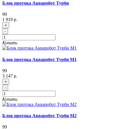
Блок протока Акваробот Турби
99
1 919 р.
+
-
Купить
Блок протока Акваробот Турби М1
99
3 147 р.
+
-
Купить
Блок протока Акваробот Турби М2
99