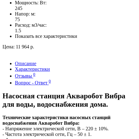
Мощность: Вт:
245
Напор: м:
75
Расход: м3/час:
1.5
Показать все характеристики
Цена:
11 964 р.
Описание
Характеристики
0
Отзывы
0
Вопрос - Ответ
Насосная станция Акваробот Вибра
для воды, водоснабжения дома.
Технические характеристики насосных станций
водоснабжения Акваробот Вибра:
- Напряжение электрической сети, В – 220 ± 10%.
- Частота электрической сети, Гц – 50 ± 1.