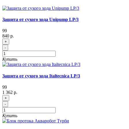
Защита от сухого хода Unipump LP/3
99
840 р.
+
-
Купить
Защита от сухого хода Italtecnica LP/3
99
1 362 р.
+
-
Купить