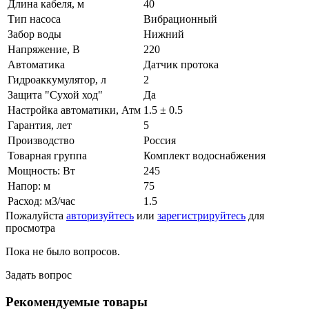
Длина кабеля, м
40
Тип насоса
Вибрационный
Забор воды
Нижний
Напряжение, В
220
Автоматика
Датчик протока
Гидроаккумулятор, л
2
Защита "Сухой ход"
Да
Настройка автоматики, Атм
1.5 ± 0.5
Гарантия, лет
5
Производство
Россия
Товарная группа
Комплект водоснабжения
Мощность: Вт
245
Напор: м
75
Расход: м3/час
1.5
Пожалуйста
авторизуйтесь
или
зарегистрируйтесь
для
просмотра
Пока не было вопросов.
Задать вопрос
Рекомендуемые товары