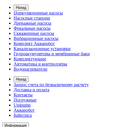
Назад
Циркуляционные насосы
Насосные станции
Дренажные насосы
Фекальные насосы
Скважинные насосы
Вибрационные насосы
Комплект Акваробот
Канализационные установки
Гидроакумуляторы и мембранные баки
Комплектующие
Автоматика и контроллеры
Водонагреватели
Назад
Запрос счета по безналичному расчету
Доставка и оплата
Контакты
Погружные
Unipump
Акваробот
Italtecnica
Информация