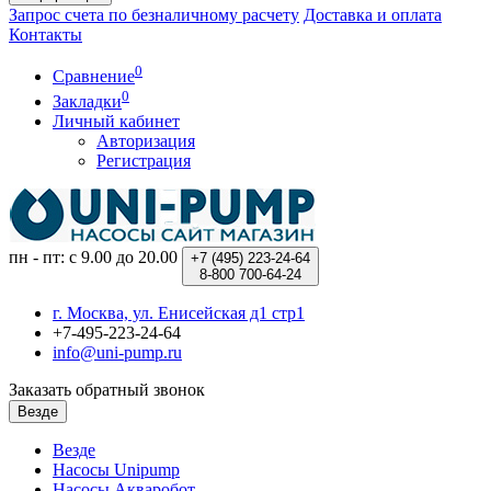
Запрос счета по безналичному расчету
Доставка и оплата
Контакты
0
Сравнение
0
Закладки
Личный кабинет
Авторизация
Регистрация
пн - пт: с 9.00 до 20.00
+7 (495)
223-24-64
8-800
700-64-24
г. Москва, ул. Енисейская д1 стр1
+7-495-223-24-64
info@uni-pump.ru
Заказать обратный звонок
Везде
Везде
Насосы Unipump
Насосы Акваробот