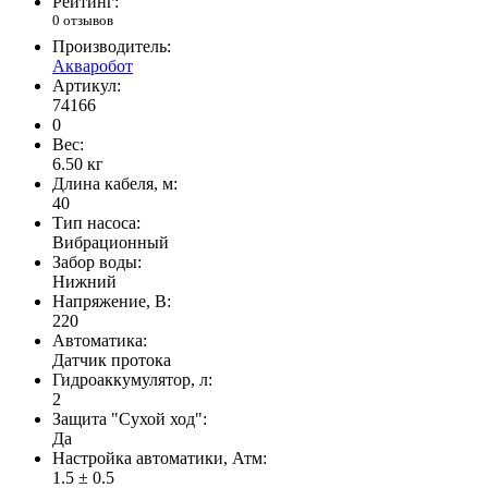
Рейтинг:
0 отзывов
Производитель:
Акваробот
Артикул:
74166
0
Вес:
6.50
кг
Длина кабеля, м:
40
Тип насоса:
Вибрационный
Забор воды:
Нижний
Напряжение, В:
220
Автоматика:
Датчик протока
Гидроаккумулятор, л:
2
Защита "Сухой ход":
Да
Настройка автоматики, Атм:
1.5 ± 0.5