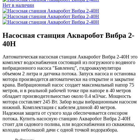
Нет в наличии
Насосная станция Акваробот Вибра 2-
40Н
Автоматическая насосная станция Акваробот Вибра 2-40Н это
комплект водоснабжения состоящий из погружного водяного
вибрационного насоса "Бавленец", гидроаккумулятора
объемом 2 литра и датчика потока. Запуск насоса и остановка
мотора производится автоматически на открытие и закрытие
крана. Вибрационный насос создает максимальный напор 75
метров, и в реальной рабочей точке при напоре в 40 метров
обладает производительностью около 0.4 м3/час. Мощность
мотора составляет 245 Вт. Забор воды вибрационным насосом
нижний. Комплектация с кабелем длиной 40 метров.
Надежная защита от сухого хода обеспечивается сенсором
потока. Купить насосную станцию Акваробот Вибра 2-40Н
стоит для садового полива, или водоснабжения из скважины,
колодца небольшой дачи с одной точкой водоразбора.